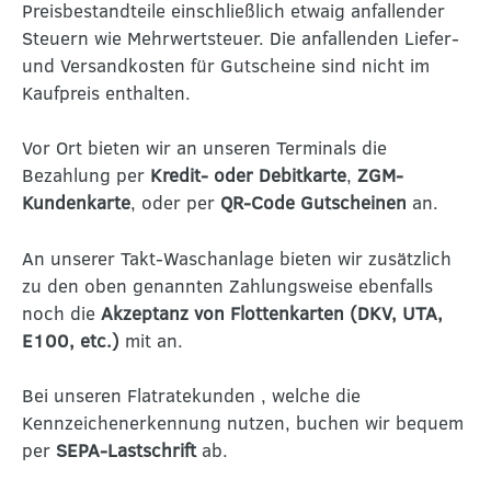
Preisbestandteile einschließlich etwaig anfallender
Steuern wie Mehrwertsteuer. Die anfallenden Liefer-
und Versandkosten für Gutscheine sind nicht im
Kaufpreis enthalten.
Vor Ort bieten wir an unseren Terminals die
Bezahlung per
Kredit- oder Debitkarte
,
ZGM-
Kundenkarte
, oder per
QR-Code Gutscheinen
an.
An unserer Takt-Waschanlage bieten wir zusätzlich
zu den oben genannten Zahlungsweise ebenfalls
noch die
Akzeptanz von Flottenkarten (DKV, UTA,
E100, etc.)
mit an.
Bei unseren Flatratekunden , welche die
Kennzeichenerkennung nutzen, buchen wir bequem
per
SEPA-Lastschrift
ab.